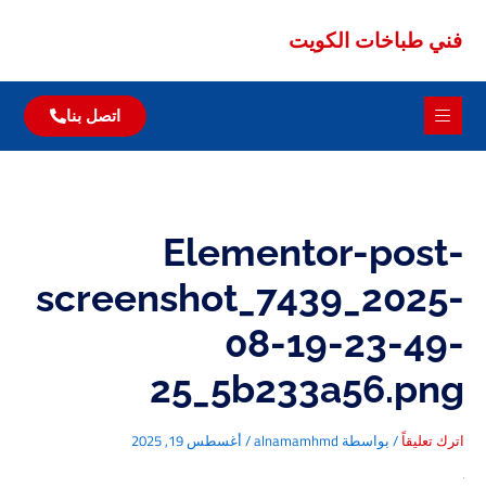
باخات الكويت
اتصل بنا
Elementor-po
screenshot_7439_20
08-19-23-
25_5b233a56.
اً
/ بواسطة
alnamamhmd
/
أغسطس 19, 2025