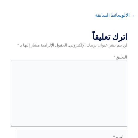
ئط السابقة
 تعليقاً
 نشر عنوان بريدك الإلكتروني.
الحقول الإلزامية مشار إليها بـ
*
ق
*