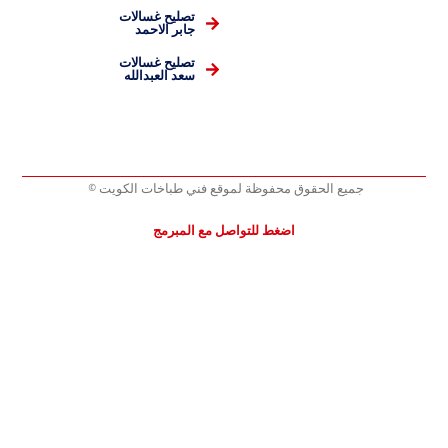
تصليح غسالات
جابر الاحمد
تصليح غسالات
سعد العبدالله
جميع الحقوق محفوظة لموقع فني طباخات الكويت ©
اضغط للتواصل مع المبرمج