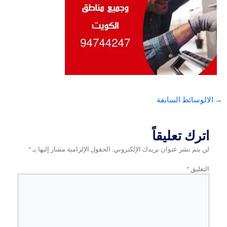
ئط السابقة
 تعليقاً
 نشر عنوان بريدك الإلكتروني.
الحقول الإلزامية مشار إليها بـ
*
ق
*