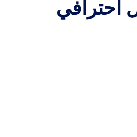
 احترافي