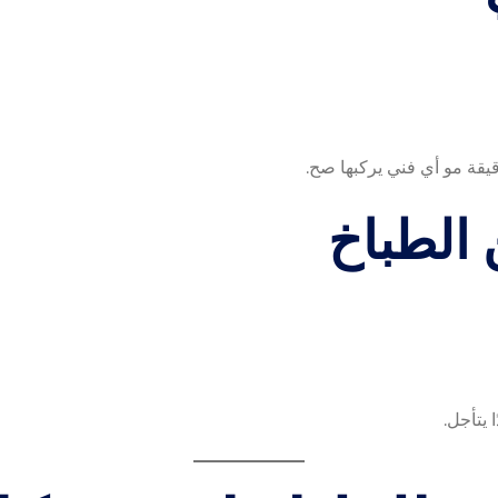
قيقة مو أي فني يركبها صح.
 يتأجل.