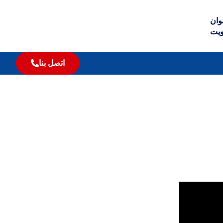
وان
ويت
اتصل بنا