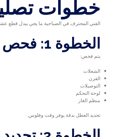
خطوات تصليح
الفني المحترف في الصباحية ما يجي يبدل قطع عش
الخطوة 1: فحص شامل للطباخ
يتم فحص:
الشعلات
الفرن
التوصيلات
لوحة التحكم
منظم الغاز
تحديد العطل بدقة يوفر وقت وفلوس.
الخطوة 2: تحديد سبب المشكلة الحقيقي