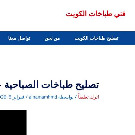
خطي
لى
فني طباخات الكويت
لمحتوى
تصليح طباخات الكويت
من نحن
تواصل معنا
تصليح طباخات الصباحية –
اترك تعليقاً
/ بواسطة
alnamamhmd
/
فبراير 5, 2026