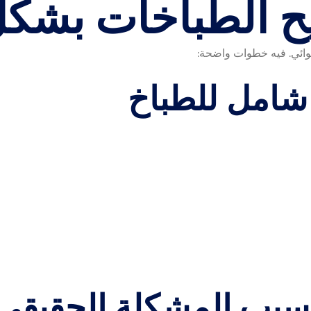
 الطباخات بشكل
وائي. فيه خطوات واضحة: