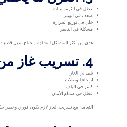
عطل في الثرموستات
ضعف في الهيتر
خلل في توزيع الحرارة
مشكلة في التايمر
هذي من أكثر المشاكل انتشارًا، وتحتاج تبديل قطع د
4. تسريب غاز من الطباخ
تلف لي الغاز
ارتخاء الوصلات
كسر في البلف
عطل في صمام الأمان
التعامل مع تسريب الغاز لازم يكون فوري وخطر جدًا