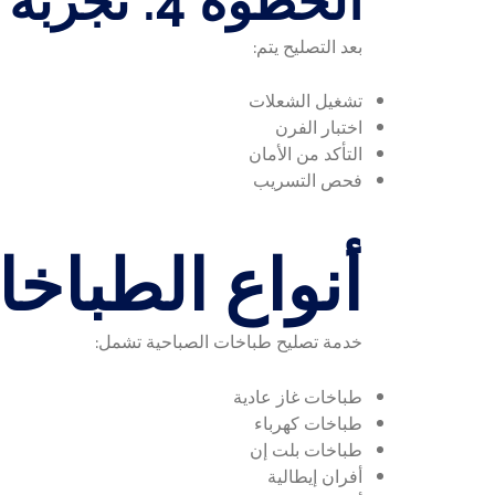
الخطوة 4: تجربة التشغيل
بعد التصليح يتم:
تشغيل الشعلات
اختبار الفرن
التأكد من الأمان
فحص التسريب
أنواع الطباخا
خدمة تصليح طباخات الصباحية تشمل:
طباخات غاز عادية
طباخات كهرباء
طباخات بلت إن
أفران إيطالية