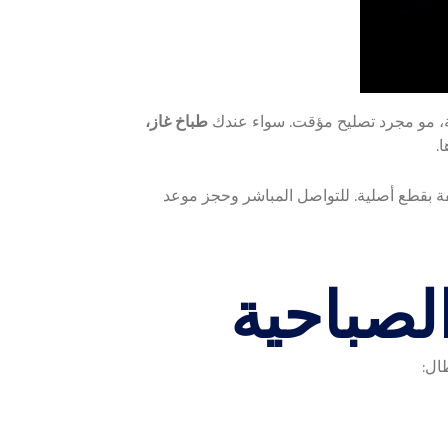
، مو مجرد تصليح مؤقت. سواء عندك
طباخ غاز،
.
ة بقطع أصلية. للتواصل المباشر وحجز موعد
لصباحية
ال: