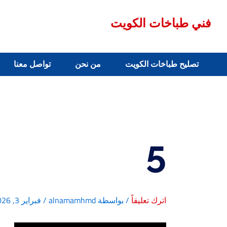
خطي
لى
فني طباخات الكويت
لمحتوى
تصليح طباخات الكويت
من نحن
تواصل معنا
5
اترك تعليقاً
/ بواسطة
alnamamhmd
/
فبراير 3, 2026