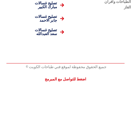
ران
تصليح غسالات
مبارك الكبير
تصليح غسالات
جابر الاحمد
تصليح غسالات
سعد العبدالله
جميع الحقوق محفوظة لموقع فني طباخات الكويت ©
اضغط للتواصل مع المبرمج