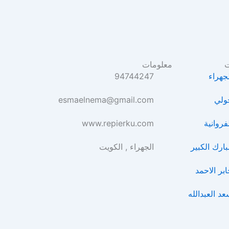
ت
معلومات
جهراء
94744247
ولي
esmaelnema@gmail.com
روانية
www.repierku.com
ارك الكبير
الجهراء , الكويت
بر الاحمد
د العبدالله