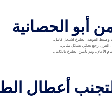
من أبو الحصانية
 وضبط الفوهة، الطباخ اشتغل كامل.
، الفرن رجع يحمّي بشكل مثالي.
م الأمان، وتم تأمين الطباخ بالكامل.
تجنب أعطال الطب