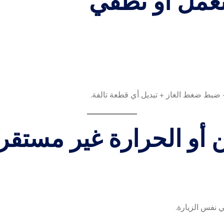
بط ضغط الغاز + تبديل أي قطعة تالفة.
 نفس الزيارة.