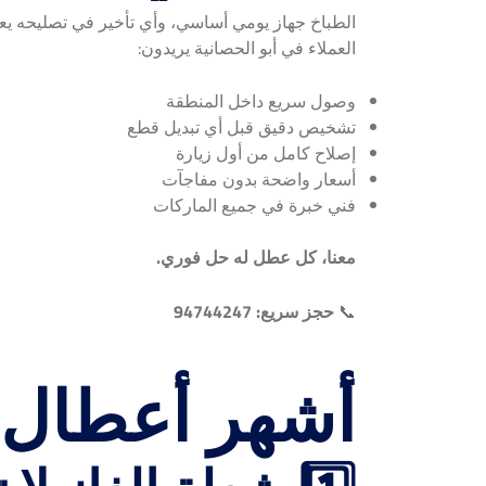
الطباخ جهاز يومي أساسي، وأي تأخير في تصليحه يع
العملاء في أبو الحصانية يريدون:
وصول سريع داخل المنطقة
تشخيص دقيق قبل أي تبديل قطع
إصلاح كامل من أول زيارة
أسعار واضحة بدون مفاجآت
فني خبرة في جميع الماركات
معنا، كل عطل له حل فوري.
📞
حجز سريع: 94744247
أشهر أعطال ا