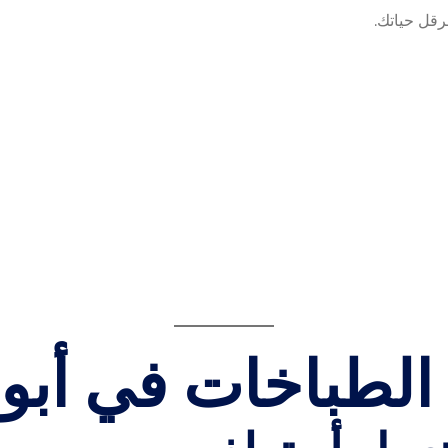
رقل حياتك.
لطباخات في أبو 