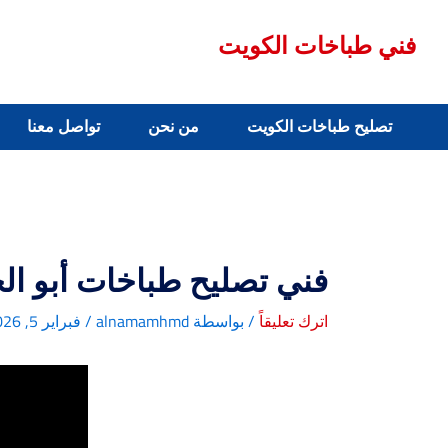
خطي
لى
فني طباخات الكويت
لمحتوى
تصليح طباخات الكويت
من نحن
تواصل معنا
فني تصليح طباخات أبو ال
اترك تعليقاً
/ بواسطة
alnamamhmd
/
فبراير 5, 2026