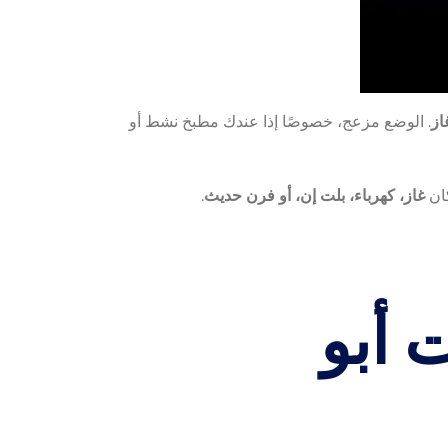
از
. الوضع مزعج، خصوصًا إذا عندك مطبخ نشط أو
ان
غاز، كهرباء، بلت إن، أو فرن حديث
.
 أبو