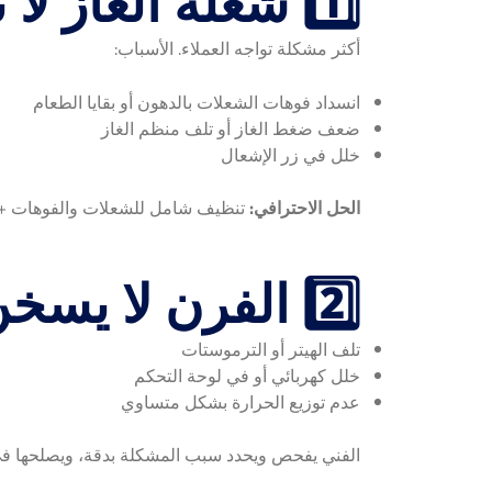
1️⃣ شعلة الغاز لا تعمل أو تطفي
أكثر مشكلة تواجه العملاء. الأسباب:
انسداد فوهات الشعلات بالدهون أو بقايا الطعام
ضعف ضغط الغاز أو تلف منظم الغاز
خلل في زر الإشعال
الحل الاحترافي:
تنظيف شامل للشعلات والفوهات + ض
2️⃣ الفرن لا يسخن أو الحرارة غير مستقرة
تلف الهيتر أو الترموستات
خلل كهربائي أو في لوحة التحكم
عدم توزيع الحرارة بشكل متساوي
الفني يفحص ويحدد سبب المشكلة بدقة، ويصلحها في