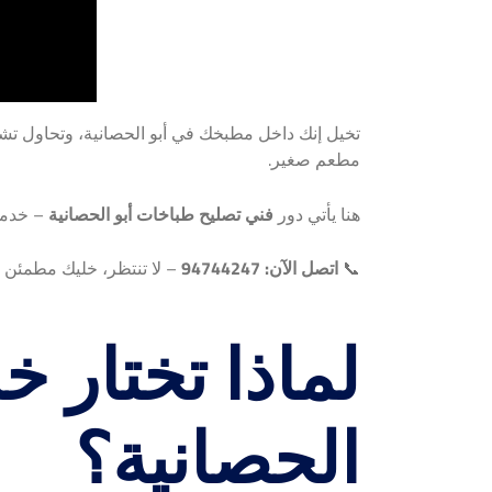
تخيل إنك داخل مطبخك في أبو الحصانية، وتحاول تشغ
مطعم صغير.
هنا يأتي دور
فني تصليح طباخات أبو الحصانية
– خدمة
📞
اتصل الآن: 94744247
– لا تنتظر، خليك مطمئن ا
لماذا تختار 
الحصانية؟