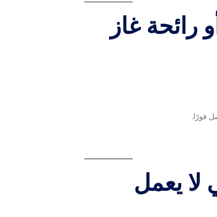
 فورًا.