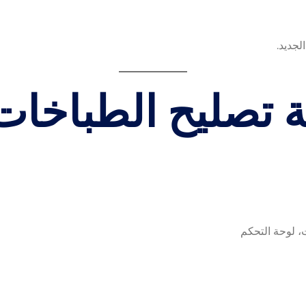
لجديد.
تصليح الطباخات 
ت، لوحة التحكم