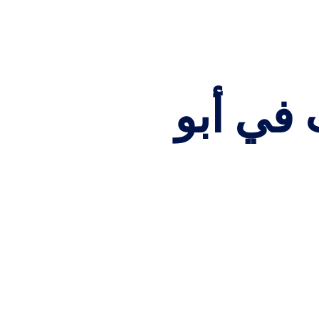
في أبو