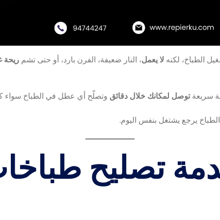
يل الطباخ، لكنه
لا يعمل
، النار ضعيفة، الفرن بارد، أو حتى تشم
ريحة غ
 سريعة
توصل لمكانك خلال دقائق
وتصلّح أي عطل في الطباخ سواء ك
لطباخ يرجع يشتغل بنفس اليوم.
خدمة تصليح طباخات