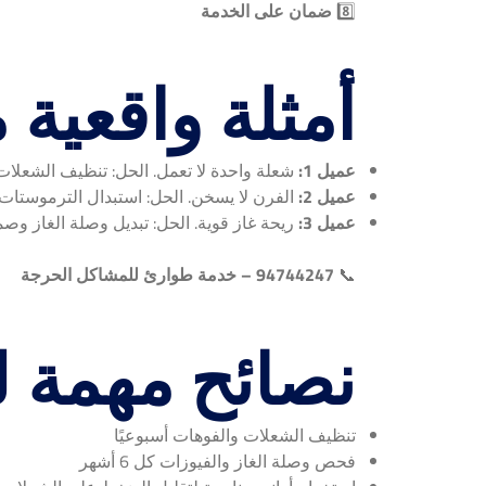
8️⃣
ضمان على الخدمة
أمثلة واقعية 
عميل 1:
شعلة واحدة لا تعمل. الحل: تنظيف الشعلات
عميل 2:
الفرن لا يسخن. الحل: استبدال الترموستات
عميل 3:
ريحة غاز قوية. الحل: تبديل وصلة الغاز وصما
📞
94744247 – خدمة طوارئ للمشاكل الحرجة
نصائح مهمة ل
تنظيف الشعلات والفوهات أسبوعيًا
فحص وصلة الغاز والفيوزات كل 6 أشهر